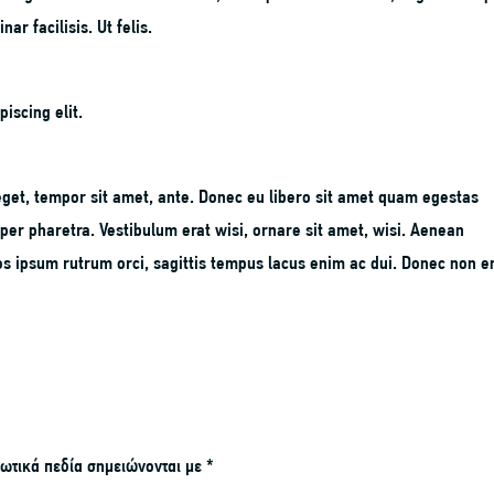
ar facilisis. Ut felis.
iscing elit.
 eget, tempor sit amet, ante. Donec eu libero sit amet quam egestas
per pharetra. Vestibulum erat wisi, ornare sit amet, wisi. Aenean
os ipsum rutrum orci, sagittis tempus lacus enim ac dui. Donec non 
ωτικά πεδία σημειώνονται με
*