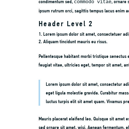
condimentum sed,
, ornare 
commodo vitae
ipsum rutrum orci, sagittis tempus lacus enim a
Header Level 2
Lorem ipsum dolor sit amet, consectetuer adip
Aliquam tincidunt mauris eu risus.
Pellentesque habitant morbi tristique senectus 
feugiat vitae, ultricies eget, tempor sit amet, 
Lorem ipsum dolor sit amet, consectetur adip
eget ligula molestie gravida. Curabitur massa
luctus turpis elit sit amet quam. Vivamus pr
Mauris placerat eleifend leo. Quisque sit amet 
sed ornare sit amet, wisi. Aenean fermentum, el