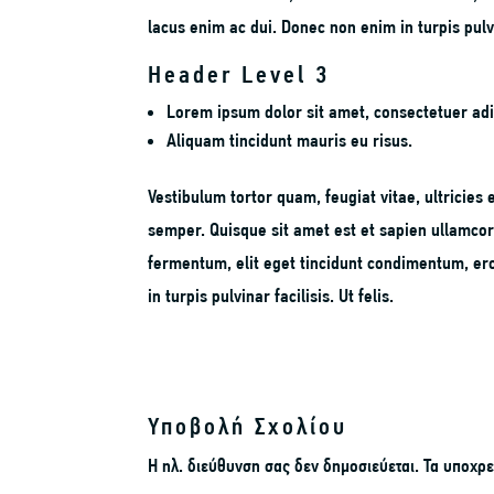
lacus enim ac dui. Donec non enim in turpis pulvin
Header Level 3
Lorem ipsum dolor sit amet, consectetuer adip
Aliquam tincidunt mauris eu risus.
Vestibulum tortor quam, feugiat vitae, ultricies
semper. Quisque sit amet est et sapien ullamcor
fermentum, elit eget tincidunt condimentum, er
in turpis pulvinar facilisis. Ut felis.
Υποβολή Σχολίου
Η ηλ. διεύθυνση σας δεν δημοσιεύεται.
Τα υποχρε