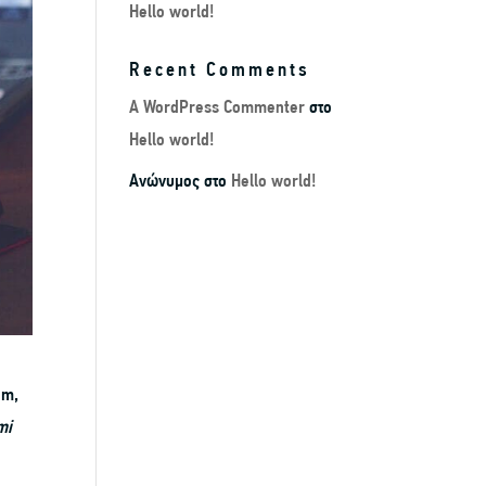
Hello world!
Recent Comments
A WordPress Commenter
στο
Hello world!
Ανώνυμος
στο
Hello world!
am,
mi