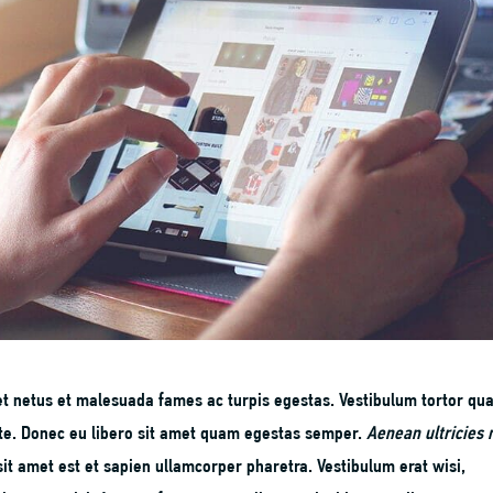
t netus et malesuada fames ac turpis egestas. Vestibulum tortor qu
 ante. Donec eu libero sit amet quam egestas semper.
Aenean ultricies 
sit amet est et sapien ullamcorper pharetra. Vestibulum erat wisi,