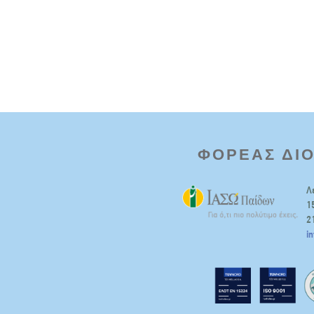
ΦΟΡΕΑΣ ΔΙ
Λ
1
2
i