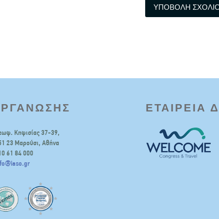
ΟΡΓΑΝΩΣΗΣ
ΕΤΑΙΡΕΙΑ 
εωφ. Κηφισίας 37-39,
51 23 Μαρούσι, Αθήνα
10 61 84 000
nfo@iaso.gr